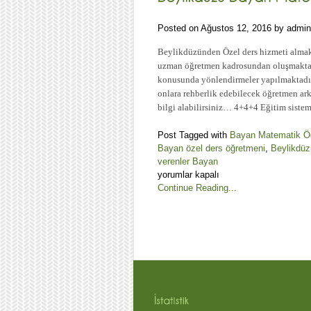
Posted on Ağustos 12, 2016 by admin
Beylikdüzünden Özel ders hizmeti almak
uzman öğretmen kadrosundan oluşmaktadı
konusunda yönlendirmeler yapılmaktadır.
onlara rehberlik edebilecek öğretmen ark
bilgi alabilirsiniz… 4+4+4 Eğitim sist
Post Tagged with
Bayan Matematik Ö
Bayan özel ders öğretmeni
,
Beylikdüz
verenler Bayan
Beylikdüzü
yorumlar kapalı
Bayan
Continue Reading...
Matematik
Öğretmeni
Özel
Ders
için