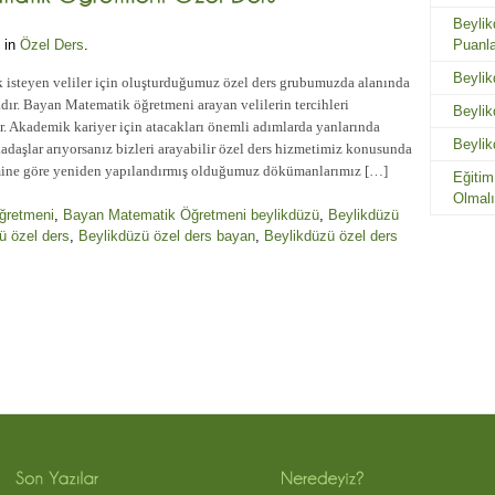
Beylik
 in
Özel Ders
.
Puanla
Beylik
 isteyen veliler için oluşturduğumuz özel ders grubumuzda alanında
r. Bayan Matematik öğretmeni arayan velilerin tercihleri
Beylik
 Akademik kariyer için atacakları önemli adımlarda yanlarında
Beylik
adaşlar arıyorsanız bizleri arayabilir özel ders hizmetimiz konusunda
emine göre yeniden yapılandırmış olduğumuz dökümanlarımız […]
Eğitim
Olmalı
ğretmeni
,
Bayan Matematik Öğretmeni beylikdüzü
,
Beylikdüzü
ü özel ders
,
Beylikdüzü özel ders bayan
,
Beylikdüzü özel ders