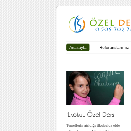
Anasayfa
Referanslarımız
Temellerin atıldığı ilkokulda elde