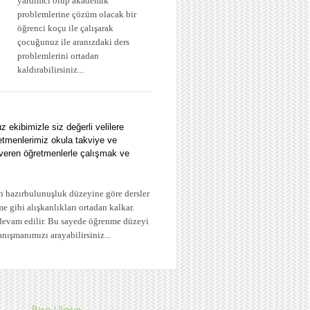
yardımcı olup akademik
problemlerine çözüm olacak bir
öğrenci koçu ile çalışarak
çocuğunuz ile aranızdaki ders
problemlerini ortadan
kaldırabilirsiniz...
ekibimizle siz değerli velilere
etmenlerimiz okula takviye ve
s veren öğretmenlerle çalışmak ve
n hazırbulunuşluk düzeyine göre dersler
e gibi alışkanlıkları ortadan kalkar.
a devam edilir. Bu sayede öğrenme düzeyi
anışmanımızı arayabilirsiniz...