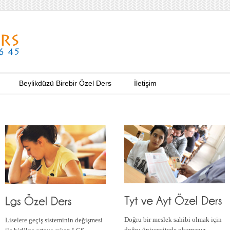
Beylikdüzü Birebir Özel Ders
İletişim
Doğru bir meslek sahibi olmak için
Liselere geçiş sisteminin değişmesi
doğru üniversitede okumanız